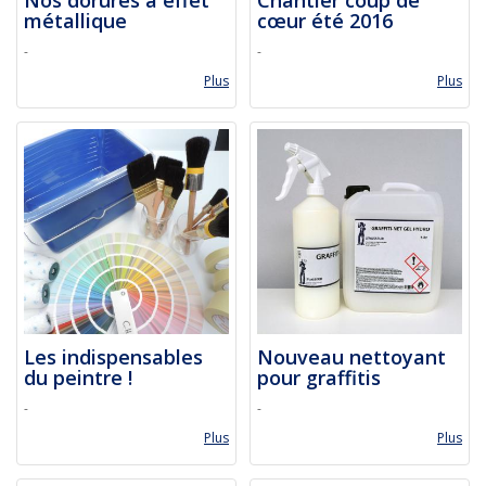
métallique
cœur été 2016
-
-
Plus
Plus
Les indispensables
Nouveau nettoyant
du peintre !
pour graffitis
-
-
Plus
Plus