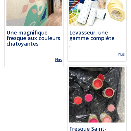
Une magnifique
Levasseur, une
fresque aux couleurs
gamme complète
chatoyantes
-
-
Plus
Plus
Fresque Saint-