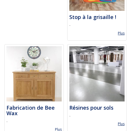
Stop à la grisaille !
-
Plus
Fabrication de Bee
Résines pour sols
Wax
-
-
Plus
Plus