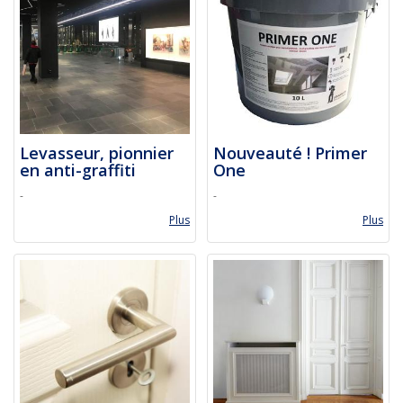
Levasseur, pionnier
Nouveauté ! Primer
en anti-graffiti
One
-
-
Plus
Plus