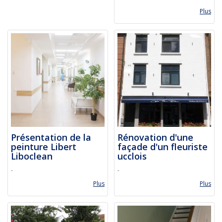
Plus
Présentation de la
Rénovation d'une
peinture Libert
façade d'un fleuriste
Liboclean
ucclois
-
-
Plus
Plus