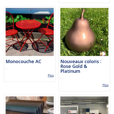
Monocouche AC
Nouveaux coloris :
Rose Gold &
-
Platinum
Plus
-
Plus