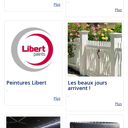
-
Plus
Plus
Peintures Libert
Les beaux jours
arrivent !
-
-
Plus
Plus