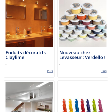
Enduits décoratifs
Nouveau chez
Claylime
Levasseur : Verdello !
-
-
Plus
Plus