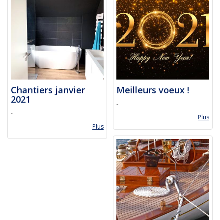
Chantiers janvier
Meilleurs voeux !
2021
-
-
Plus
Plus