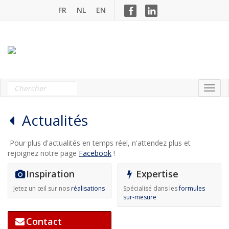
FR
NL
EN
Actualités
Pour plus d'actualités en temps réel, n'attendez plus et
rejoignez notre page
Facebook
!
Inspiration
Expertise
Jetez un œil sur nos
réalisations
Spécialisé dans les
formules
sur-mesure
Contact