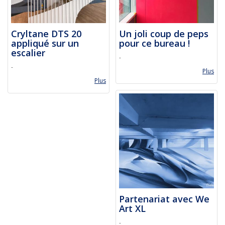
Cryltane DTS 20
Un joli coup de peps
appliqué sur un
pour ce bureau !
escalier
-
-
Plus
Plus
Partenariat avec We
Art XL
-