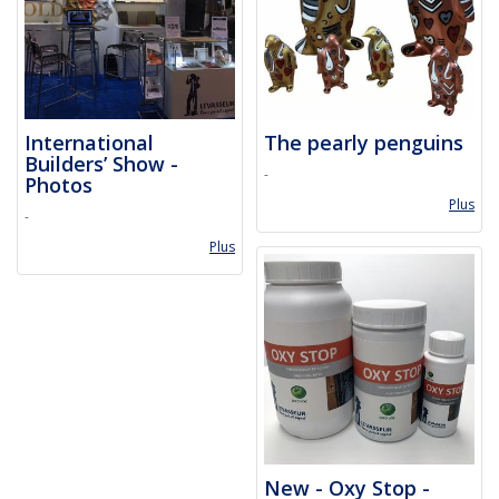
International
The pearly penguins
Builders’ Show -
-
Photos
Plus
-
Plus
New - Oxy Stop -