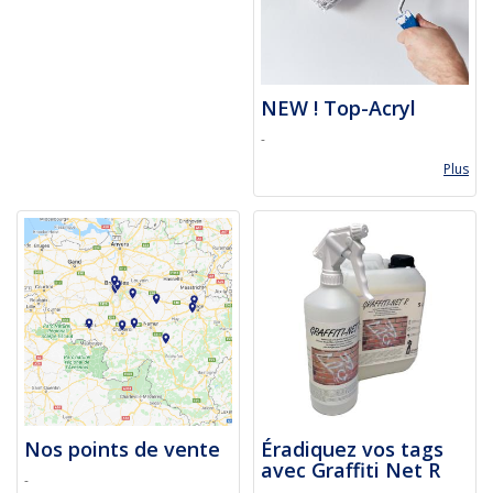
NEW ! Top-Acryl
-
Plus
Nos points de vente
Éradiquez vos tags
avec Graffiti Net R
-