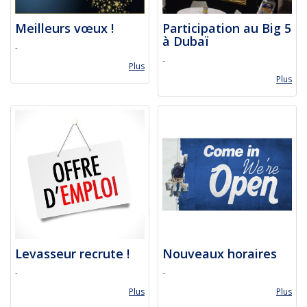
Meilleurs vœux !
Participation au Big 5
à Dubaï
-
-
Plus
Plus
Levasseur recrute !
Nouveaux horaires
-
-
Plus
Plus