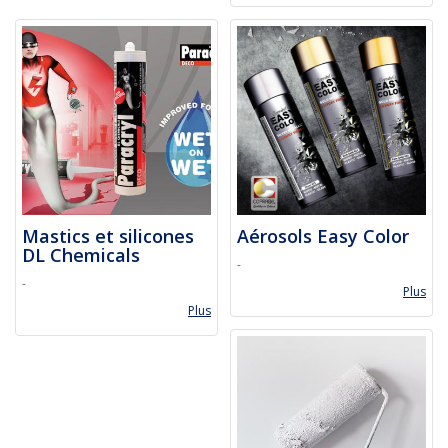
Mastics et silicones
Aérosols Easy Color
DL Chemicals
-
-
Plus
Plus