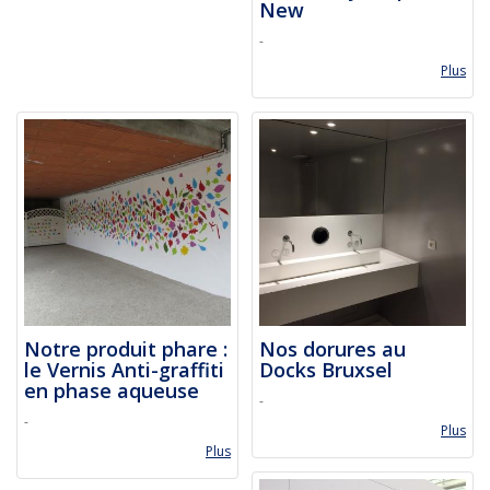
New
-
Plus
Notre produit phare :
Nos dorures au
le Vernis Anti-graffiti
Docks Bruxsel
en phase aqueuse
-
-
Plus
Plus