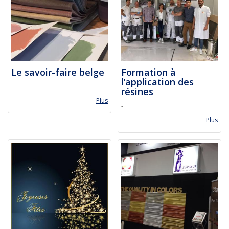
Le savoir-faire belge
Formation à
l’application des
-
résines
Plus
-
Plus