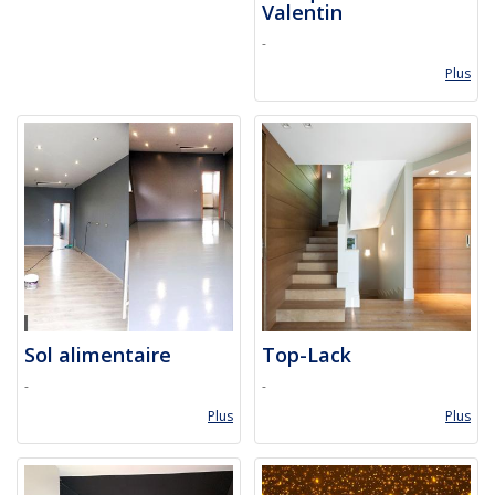
Valentin
-
Plus
Sol alimentaire
Top-Lack
-
-
Plus
Plus