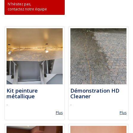
N'hésitez pas,
contactez notre équipe
Kit peinture
Démonstration HD
métallique
Cleaner
-
-
Plus
Plus