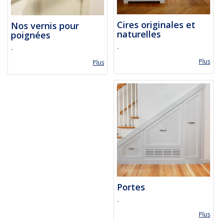
Cires originales et
Nos vernis pour
naturelles
poignées
-
-
Plus
Plus
Portes
-
Plus