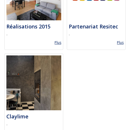
Réalisations 2015
Partenariat Resitec
-
-
Plus
Plus
Claylime
-