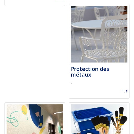
Protection des
métaux
-
Plus