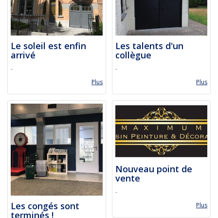
Le soleil est enfin
Les talents d'un
arrivé
collègue
-
-
Plus
Plus
Nouveau point de
vente
-
Les congés sont
Plus
terminés !