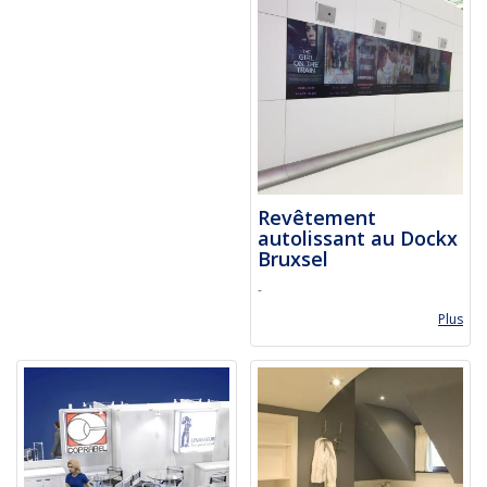
Revêtement
autolissant au Dockx
Bruxsel
-
Plus