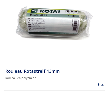
Rouleau Rotastreif 13mm
Rouleau en polyamide
Plus