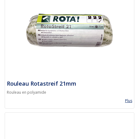
Rouleau Rotastreif 21mm
Rouleau en polyamide
Plus