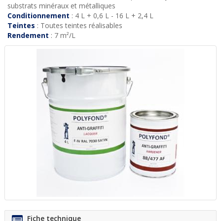
substrats minéraux et métalliques
Conditionnement
: 4 L + 0,6 L - 16 L + 2,4 L
Teintes
: Toutes teintes réalisables
Rendement
: 7 m²/L
Fiche technique