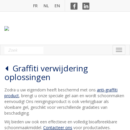
FR
NL
EN
Graffiti verwijdering
oplossingen
Zodra u uw eigendom heeft beschermd met ons
anti-graffiti
product
, brengt u onze speciale gel aan en wordt schoonmaken
eenvoudig! Ons reinigingsproduct is ook verkrijgbaar als
vloeibare gel, geschikt voor verschillende gradaties van
beschadiging.
Wij bieden uw ook een effectieve en volledig bioafbreekbare
schoonmaakmiddel.
Contacteer ons
voor productadvies.